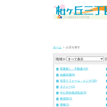
ホーム
＞ お店を探す
地域≫
部屋探し・不動産(15)
結婚式場(8)
住宅リフォーム・メンテ(10)
タクシー(1)
中心市街地活性化(3)
教習所(2)
車検(1)