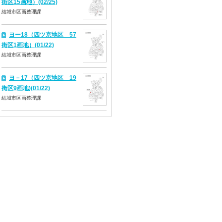
街区15画地）(02/25)
結城市区画整理課
ヨー18（四ツ京地区 57
街区1画地）(01/22)
結城市区画整理課
ヨ－17（四ツ京地区 19
街区9画地)(01/22)
結城市区画整理課