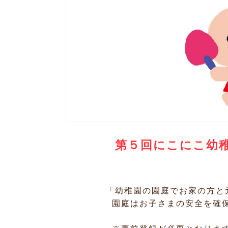
第５回にこにこ幼
「幼稚園の園庭でお家の方と
園庭はお子さまの安全を確保