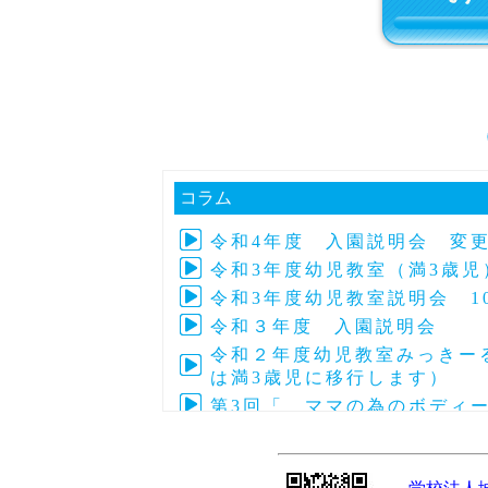
コラム
令和4年度 入園説明会 変
令和3年度幼児教室（満3歳児
令和3年度幼児教室説明会 1
令和３年度 入園説明会 
令和２年度幼児教室みっきーる
は満3歳児に移行します）
第3回「 ママの為のボディ
第4回子育て交流「アフリカの
令和元年度 第24回～27回