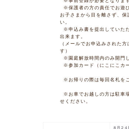
※事前登録が必要となりま
※保護者の方の責任でお遊
お子さまから目を離さず、保
い。
※申込み書を提出していただ
出来ます。
（メールでお申込みされた方
す）
※園庭解放時間内のみ開門
※参加カード（にこにこカー
※お帰りの際は毎回名札を
※お車でお越しの方は駐車場
せください。
８月２４