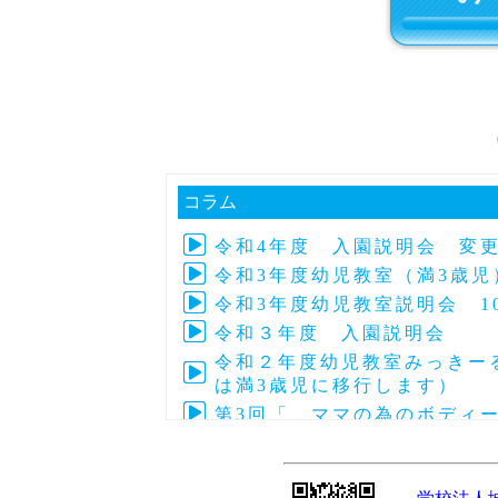
コラム
令和4年度 入園説明会 変
令和3年度幼児教室（満3歳児
令和3年度幼児教室説明会 1
令和３年度 入園説明会 
令和２年度幼児教室みっきーる
は満3歳児に移行します）
第3回「 ママの為のボディ
第4回子育て交流「アフリカの
令和元年度 第24回～27回