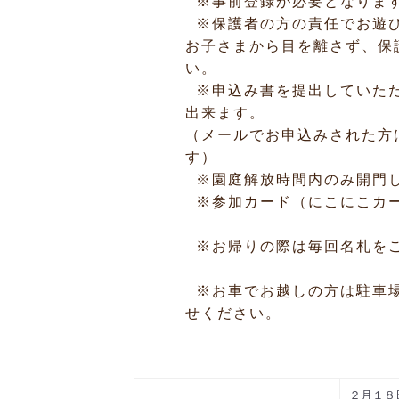
※事前登録が必要となりま
※保護者の方の責任でお遊
お子さまから目を離さず、保
い。
※申込み書を提出していただ
出来ます。
（メールでお申込みされた方
す）
※園庭解放時間内のみ開門
※参加カード（にこにこカー
※お帰りの際は毎回名札を
※お車でお越しの方は駐車場
せください。
２月１８