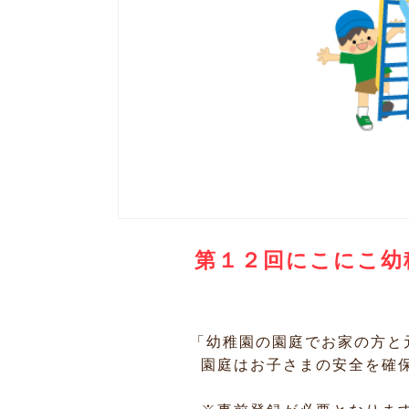
第１２回にこにこ幼
「幼稚園の園庭でお家の方と
園庭はお子さまの安全を確保