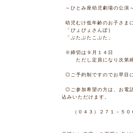
～ひとみ座幼児劇場の公演
幼児むけ低年齢のお子さま
「ぴょぴょさんぽ｝
「ぶたぶたこぶた」
※締切は９月１４日
ただし定員になり次第締
◎ご予約制ですのでお早目
◎ご参加希望の方は、お電話
込みいただけます。
（０４３）２７１－５０