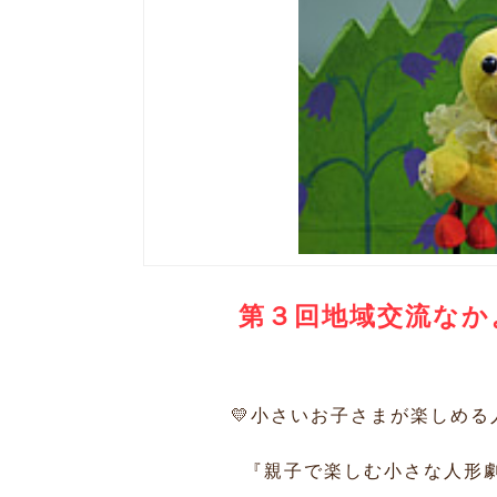
第３回地域交流なか
💛小さいお子さまが楽しめる
『親子で楽しむ小さな人形