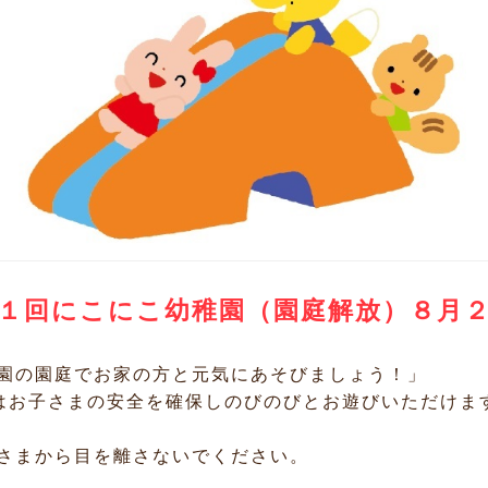
１回にこにこ幼稚園（園庭解放）８月
園の園庭でお家の方と元気にあそびましょう！」
お子さまの安全を確保しのびのびとお遊びいただけま
子さまから目を離さないでください。