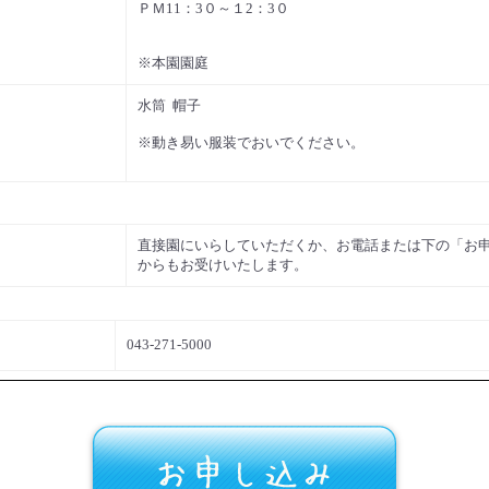
ＰＭ11：3０～１2：3０
※本園園庭
水筒 帽子
※動き易い服装でおいでください。
直接園にいらしていただくか、お電話または下の「お
からもお受けいたします。
043-271-5000