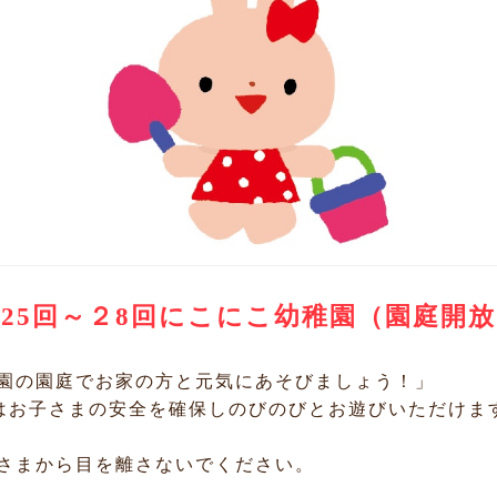
25回～２8回にこにこ幼稚園（園庭開
園の園庭でお家の方と元気にあそびましょう！」
お子さまの安全を確保しのびのびとお遊びいただけま
子さまから目を離さないでください。