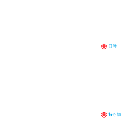
日時
持ち物