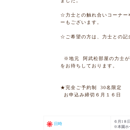
ました。
☆力士との触れ合いコーナー
ーもございます。
☆ご希望の方は、力士との記
※地元 阿武松部屋の力士が
をお待ちしております。
★完全ご予約制 30名限定
お申込み締切６月１６日
６月1８
日時
※本園ホ