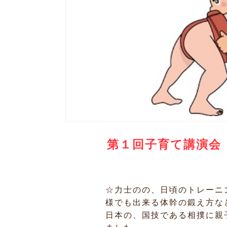
第１回子育て講演会
☆力士のの、日頃のトレーニ
様でも出来る体幹の鍛え方な
日本の、国技である相撲に親