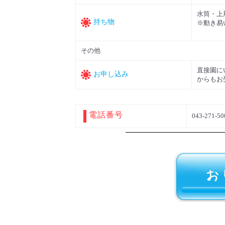
水筒・上
持ち物
※動き易
その他
直接園に
お申し込み
からもお
電話番号
043-271-50