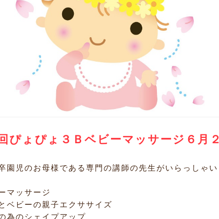
回ぴょぴょ３Ｂベビーマッサージ６月
卒園児のお母様である専門の講師の先生がいらっしゃい
ーマッサージ
とベビーの親子エクササイズ
の為のシェイプアップ