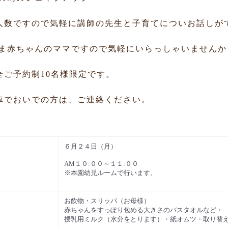
数ですので気軽に講師の先生と子育てについお話しが
ま赤ちゃんのママですので気軽にいらっしゃいませんか
ご予約制10名様限定です。
でおいでの方は、ご連絡ください。
６月２４日（月）
AM１０:００～１１:００
※本園幼児ルームで行います。
お飲物・スリッパ（お母様）
赤ちゃんをすっぽり包める大きさのバスタオルなど・
授乳用ミルク（水分をとります）・紙オムツ・取り替