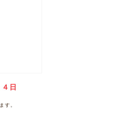
２４日
ます。