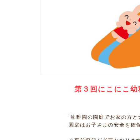
第３回にこにこ幼
「幼稚園の園庭でお家の方と
園庭はお子さまの安全を確保