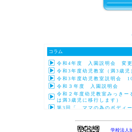
コラム
令和4年度 入園説明会 変
令和3年度幼児教室（満3歳児
令和3年度幼児教室説明会 1
令和３年度 入園説明会 
令和２年度幼児教室みっきーる
は満3歳児に移行します）
第3回「 ママの為のボディ
第4回子育て交流「アフリカの
令和元年度 第24回～27回
学校法人
令和元年度 第28回～33回