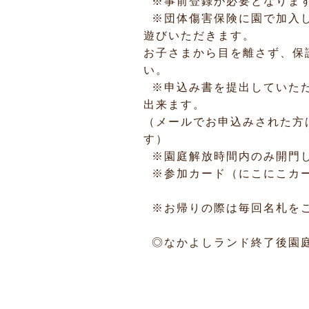
※事前登録が必要となりま
※団体傷害保険に園で加入し
遊びいただきます。
お子さまから目を離さず、保
い。
※申込み書を提出していただ
出来ます。
（メールでお申込みされた方
す）
※園庭解放時間内のみ開門
※参加カード（にこにこカー
※お帰りの際は毎回名札を
◎なかよしランド終了後園