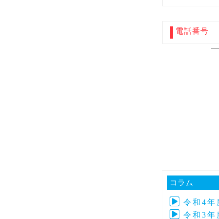
電話番号
コラム
令和4
令和3年