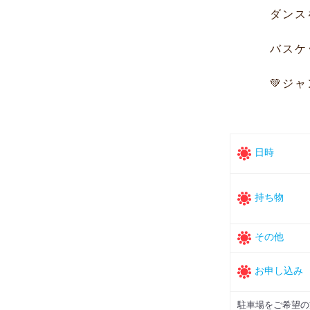
ダンス
バスケ
💚ジ
日時
持ち物
その他
お申し込み
駐車場をご希望の