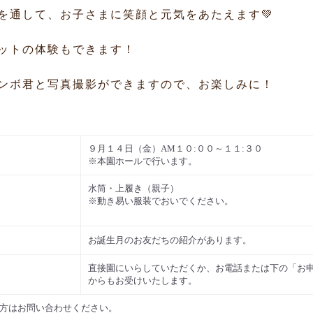
を通して、お子さまに笑顔と元気をあたえます💚
ットの体験もできます！
ャンボ君と写真撮影ができますので、お楽しみに！
９月１４日（金）AM１０:００～１１:３０
※本園ホールで行います。
水筒・上履き（親子）
※動き易い服装でおいでください。
お誕生月のお友だちの紹介があります。
直接園にいらしていただくか、お電話または下の「お
からもお受けいたします。
方はお問い合わせください。