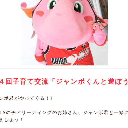
４回子育て交流「ジャンボくんと遊ぼ
ンボ君がやってくる！》
ETSのチアリーディングのお姉さん、ジャンボ君と一緒
ましょう！